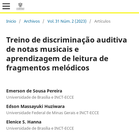
Inicio
/
Archivos
/
Vol. 31 Núm. 2 (2023)
/
Artículos
Treino de discriminação auditiva
de notas musicais e
aprendizagem de leitura de
fragmentos melódicos
Emerson de Sousa Pereira
Universidade de Brasília e INCT-ECCE
Edson Massayuki Huziwara
Universidade Federal de Minas Gerais e INCT-ECCE
Elenice S. Hanna
Universidade de Brasília e INCT-ECCE