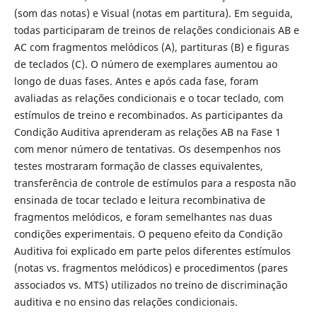
(som das notas) e Visual (notas em partitura). Em seguida,
todas participaram de treinos de relações condicionais AB e
AC com fragmentos melódicos (A), partituras (B) e figuras
de teclados (C). O número de exemplares aumentou ao
longo de duas fases. Antes e após cada fase, foram
avaliadas as relações condicionais e o tocar teclado, com
estímulos de treino e recombinados. As participantes da
Condição Auditiva aprenderam as relações AB na Fase 1
com menor número de tentativas. Os desempenhos nos
testes mostraram formação de classes equivalentes,
transferência de controle de estímulos para a resposta não
ensinada de tocar teclado e leitura recombinativa de
fragmentos melódicos, e foram semelhantes nas duas
condições experimentais. O pequeno efeito da Condição
Auditiva foi explicado em parte pelos diferentes estímulos
(notas vs. fragmentos melódicos) e procedimentos (pares
associados vs. MTS) utilizados no treino de discriminação
auditiva e no ensino das relações condicionais.