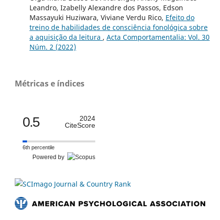
Leandro, Izabelly Alexandre dos Passos, Edson
Massayuki Huziwara, Viviane Verdu Rico,
Efeito do
treino de habilidades de consciência fonológica sobre
a aquisição da leitura
,
Acta Comportamentalia: Vol. 30
Núm. 2 (2022)
Métricas e índices
0.5
2024
CiteScore
6th percentile
Powered by