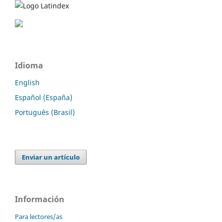
Idioma
English
Español (España)
Português (Brasil)
Enviar un artículo
Información
Para lectores/as