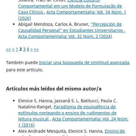
Comportamental em um Modelo de Formulação de
Caso Clínico
,
Acta Comportamentalia: Vol. 34 Núm. 1
(2026)
Abigail Mendoza, Carlos A. Bruner,
“Percepción de
Causalidad Personal” en Estudiantes Universitarios
,
Acta Comportamentalia: Vol. 32 Núm. 2 (2024)
<<
<
1
2
3
4
>
>>
También puede
Iniciar una búsqueda de similitud avanzada
para este artículo.
Artículos más leídos del mismo autor/a
Elenice S. Hanna, Jassanã S. L. Batitucci, Paula C.
Natalino-Rangel,
Paradigma de equivalência de
estímulos norteando o ensino de rudimentos de
leitura musical
,
Acta Comportamentalia: Vol. 24 Núm.
1 (2016)
Alex Andrade Mesquita, Elenice S. Hanna,
Ensino de