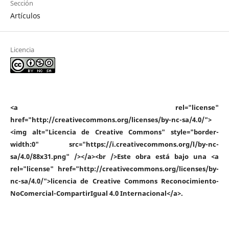
Sección
Artículos
Licencia
<a rel="license"
href="http://creativecommons.org/licenses/by-nc-sa/4.0/">
<img alt="Licencia de Creative Commons" style="border-
width:0" src="https://i.creativecommons.org/l/by-nc-
sa/4.0/88x31.png" /></a><br />Este obra está bajo una <a
rel="license" href="http://creativecommons.org/licenses/by-
nc-sa/4.0/">licencia de Creative Commons Reconocimiento-
NoComercial-CompartirIgual 4.0 Internacional</a>.