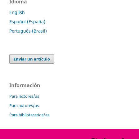
Idioma
English
Español (España)
Português (Brasil)
Enviar un artículo
Información
Para lectores/as
Para autores/as
Para bibliotecarios/as