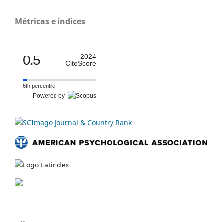
Métricas e índices
0.5
2024
CiteScore
6th percentile
Powered by