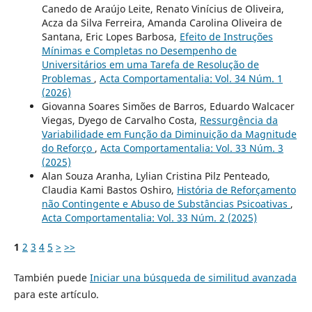
Canedo de Araújo Leite, Renato Vinícius de Oliveira,
Acza da Silva Ferreira, Amanda Carolina Oliveira de
Santana, Eric Lopes Barbosa,
Efeito de Instruções
Mínimas e Completas no Desempenho de
Universitários em uma Tarefa de Resolução de
Problemas
,
Acta Comportamentalia: Vol. 34 Núm. 1
(2026)
Giovanna Soares Simões de Barros, Eduardo Walcacer
Viegas, Dyego de Carvalho Costa,
Ressurgência da
Variabilidade em Função da Diminuição da Magnitude
do Reforço
,
Acta Comportamentalia: Vol. 33 Núm. 3
(2025)
Alan Souza Aranha, Lylian Cristina Pilz Penteado,
Claudia Kami Bastos Oshiro,
História de Reforçamento
não Contingente e Abuso de Substâncias Psicoativas
,
Acta Comportamentalia: Vol. 33 Núm. 2 (2025)
1
2
3
4
5
>
>>
También puede
Iniciar una búsqueda de similitud avanzada
para este artículo.