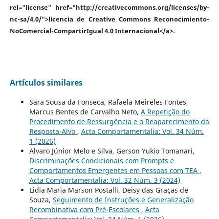
rel="license" href="http://creativecommons.org/licenses/by-
nc-sa/4.0/">licencia de Creative Commons Reconocimiento-
NoComercial-CompartirIgual 4.0 Internacional</a>.
Artículos similares
Sara Sousa da Fonseca, Rafaela Meireles Fontes,
Marcus Bentes de Carvalho Neto,
A Repetição do
Procedimento de Ressurgência e o Reaparecimento da
Resposta-Alvo
,
Acta Comportamentalia: Vol. 34 Núm.
1 (2026)
Alvaro Júnior Melo e Silva, Gerson Yukio Tomanari,
Discriminações Condicionais com Prompts e
Comportamentos Emergentes em Pessoas com TEA
,
Acta Comportamentalia: Vol. 32 Núm. 3 (2024)
Lidia Maria Marson Postalli, Deisy das Graças de
Souza,
Seguimento de Instruções e Generalização
Recombinativa com Pré-Escolares
,
Acta