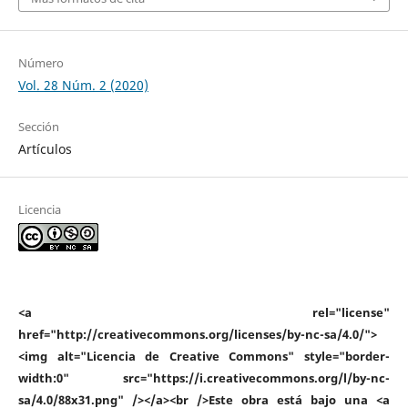
Número
Vol. 28 Núm. 2 (2020)
Sección
Artículos
Licencia
<a rel="license"
href="http://creativecommons.org/licenses/by-nc-sa/4.0/">
<img alt="Licencia de Creative Commons" style="border-
width:0" src="https://i.creativecommons.org/l/by-nc-
sa/4.0/88x31.png" /></a><br />Este obra está bajo una <a