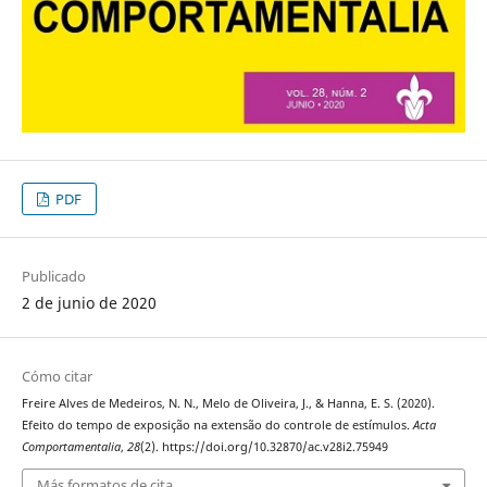
PDF
Publicado
2 de junio de 2020
Cómo citar
Freire Alves de Medeiros, N. N., Melo de Oliveira, J., & Hanna, E. S. (2020).
Efeito do tempo de exposição na extensão do controle de estímulos.
Acta
Comportamentalia
,
28
(2). https://doi.org/10.32870/ac.v28i2.75949
Más formatos de cita