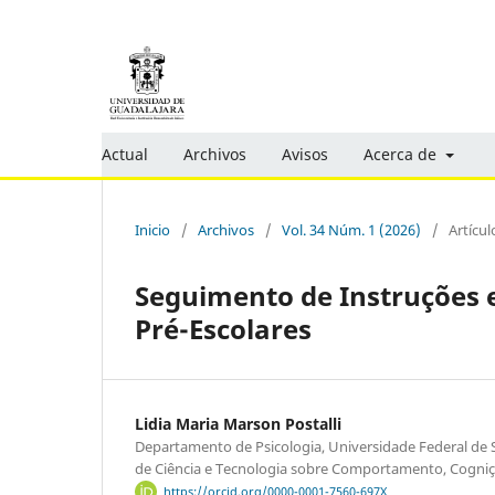
Actual
Archivos
Avisos
Acerca de
Inicio
/
Archivos
/
Vol. 34 Núm. 1 (2026)
/
Artícul
Seguimento de Instruções 
Pré-Escolares
Lidia Maria Marson Postalli
Departamento de Psicologia, Universidade Federal de S
de Ciência e Tecnologia sobre Comportamento, Cogniç
https://orcid.org/0000-0001-7560-697X