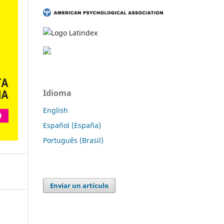
Idioma
English
Español (España)
Português (Brasil)
Enviar un artículo