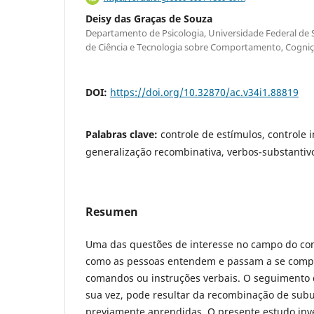
Deisy das Graças de Souza
Departamento de Psicologia, Universidade Federal de S
de Ciência e Tecnologia sobre Comportamento, Cogniç
DOI:
https://doi.org/10.32870/ac.v34i1.88819
Palabras clave:
controle de estímulos, controle i
generalização recombinativa, verbos-substantivo
Resumen
Uma das questões de interesse no campo do co
como as pessoas entendem e passam a se comp
comandos ou instruções verbais. O seguimento d
sua vez, pode resultar da recombinação de sub
previamente aprendidas. O presente estudo inv