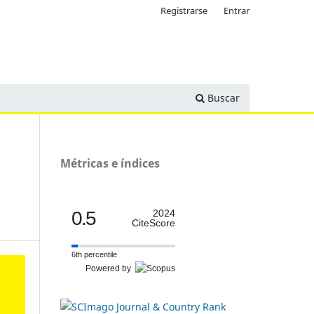
Registrarse
Entrar
Buscar
Métricas e índices
0.5
2024
CiteScore
6th percentile
Powered by