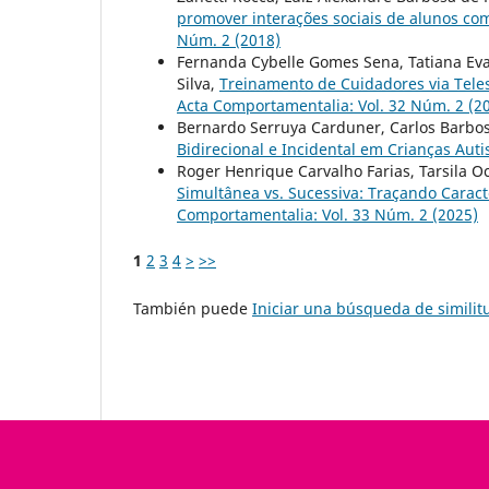
promover interações sociais de alunos co
Núm. 2 (2018)
Fernanda Cybelle Gomes Sena, Tatiana Evan
Silva,
Treinamento de Cuidadores via Tele
Acta Comportamentalia: Vol. 32 Núm. 2 (2
Bernardo Serruya Carduner, Carlos Barbo
Bidirecional e Incidental em Crianças Auti
Roger Henrique Carvalho Farias, Tarsila O
Simultânea vs. Sucessiva: Traçando Caract
Comportamentalia: Vol. 33 Núm. 2 (2025)
1
2
3
4
>
>>
También puede
Iniciar una búsqueda de simili