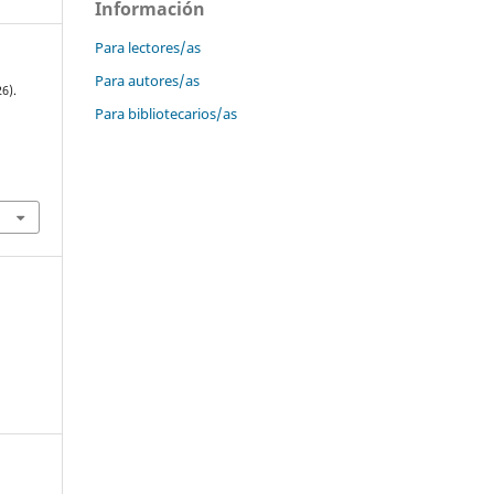
Información
Para lectores/as
Para autores/as
26).
Para bibliotecarios/as