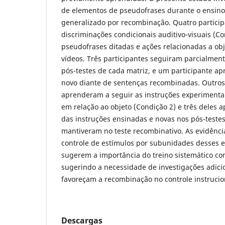
de elementos de pseudofrases durante o ensino
generalizado por recombinação. Quatro partic
discriminações condicionais auditivo-visuais (Co
pseudofrases ditadas e ações relacionadas a o
vídeos. Três participantes seguiram parcialment
pós-testes de cada matriz, e um participante 
novo diante de sentenças recombinadas. Outros
aprenderam a seguir as instruções experimentai
em relação ao objeto (Condição 2) e três deles
das instruções ensinadas e novas nos pós-teste
mantiveram no teste recombinativo. As evidênc
controle de estímulos por subunidades desses 
sugerem a importância do treino sistemático co
sugerindo a necessidade de investigações adicio
favoreçam a recombinação no controle instrucio
Descargas