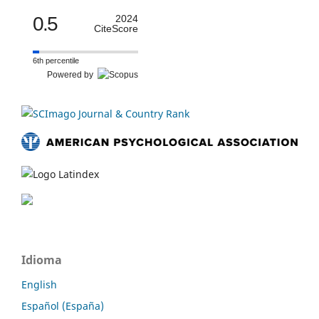
0.5
2024
CiteScore
6th percentile
Powered by
Idioma
English
Español (España)