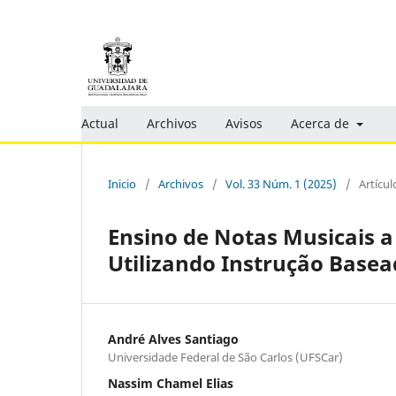
Actual
Archivos
Avisos
Acerca de
Inicio
/
Archivos
/
Vol. 33 Núm. 1 (2025)
/
Artícul
Ensino de Notas Musicais 
Utilizando Instrução Base
André Alves Santiago
Universidade Federal de São Carlos (UFSCar)
Nassim Chamel Elias