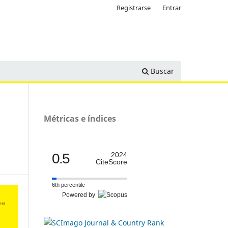
Registrarse
Entrar
Buscar
Métricas e índices
0.5
2024
CiteScore
6th percentile
Powered by