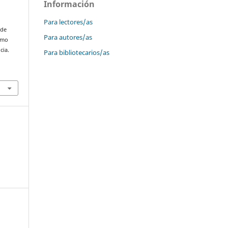
Información
Para lectores/as
 de
Para autores/as
smo
cia.
Para bibliotecarios/as