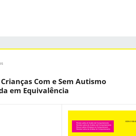
os
a Crianças Com e Sem Autismo
ada em Equivalência