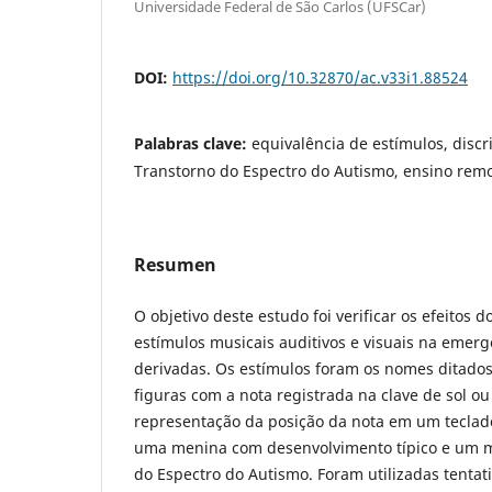
Universidade Federal de São Carlos (UFSCar)
DOI:
https://doi.org/10.32870/ac.v33i1.88524
Palabras clave:
equivalência de estímulos, discr
Transtorno do Espectro do Autismo, ensino rem
Resumen
O objetivo deste estudo foi verificar os efeitos 
estímulos musicais auditivos e visuais na emerg
derivadas. Os estímulos foram os nomes ditados
figuras com a nota registrada na clave de sol ou
representação da posição da nota em um teclado
uma menina com desenvolvimento típico e um 
do Espectro do Autismo. Foram utilizadas tenta