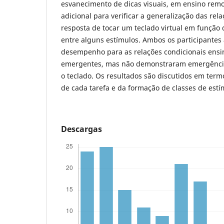
esvanecimento de dicas visuais, em ensino remot
adicional para verificar a generalização das rel
resposta de tocar um teclado virtual em função 
entre alguns estímulos. Ambos os participantes 
desempenho para as relações condicionais ensi
emergentes, mas não demonstraram emergência
o teclado. Os resultados são discutidos em term
de cada tarefa e da formação de classes de estí
Descargas