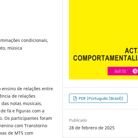
iminações condicionais,
oto, música
do ensino de relações entre
ência de relações
PDF (Português (Brasil))
 das notas musicais,
 de fá e figuras com a
. Os participantes foram
Publicado
menino com Transtorno
28 de febrero de 2025
tivas de MTS com