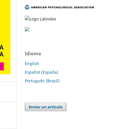
Idioma
English
Español (España)
Português (Brasil)
Enviar un artículo