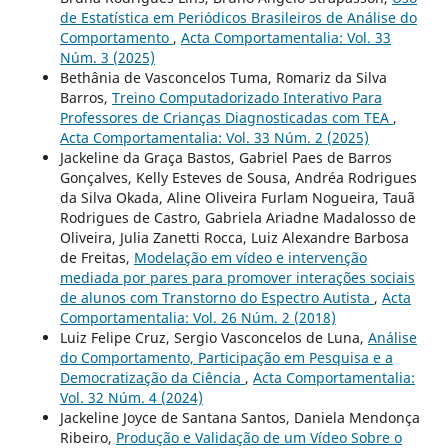
de Estatística em Periódicos Brasileiros de Análise do
Comportamento
,
Acta Comportamentalia: Vol. 33
Núm. 3 (2025)
Bethânia de Vasconcelos Tuma, Romariz da Silva
Barros,
Treino Computadorizado Interativo Para
Professores de Crianças Diagnosticadas com TEA
,
Acta Comportamentalia: Vol. 33 Núm. 2 (2025)
Jackeline da Graça Bastos, Gabriel Paes de Barros
Gonçalves, Kelly Esteves de Sousa, Andréa Rodrigues
da Silva Okada, Aline Oliveira Furlam Nogueira, Tauã
Rodrigues de Castro, Gabriela Ariadne Madalosso de
Oliveira, Julia Zanetti Rocca, Luiz Alexandre Barbosa
de Freitas,
Modelação em vídeo e intervenção
mediada por pares para promover interações sociais
de alunos com Transtorno do Espectro Autista
,
Acta
Comportamentalia: Vol. 26 Núm. 2 (2018)
Luiz Felipe Cruz, Sergio Vasconcelos de Luna,
Análise
do Comportamento, Participação em Pesquisa e a
Democratização da Ciência
,
Acta Comportamentalia:
Vol. 32 Núm. 4 (2024)
Jackeline Joyce de Santana Santos, Daniela Mendonça
Ribeiro,
Produção e Validação de um Vídeo Sobre o