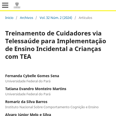
Inicio
/
Archivos
/
Vol. 32 Núm. 2 (2024)
/
Artículos
Treinamento de Cuidadores via
Telessaúde para Implementação
de Ensino Incidental a Crianças
com TEA
Fernanda Cybelle Gomes Sena
Universidade Federal do Pará
Tatiana Evandro Monteiro Martins
Universidade Federal do Pará
Romariz da Silva Barros
Instituto Nacional Sobre Comportamento Cognição e Ensino
Alvaro Júnior Melo e Silva