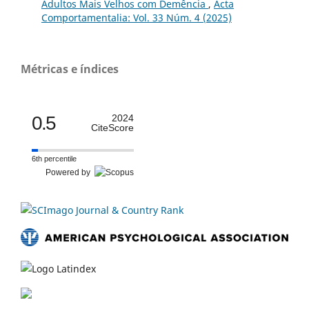
Adultos Mais Velhos com Demência
,
Acta
Comportamentalia: Vol. 33 Núm. 4 (2025)
Métricas e índices
0.5
2024
CiteScore
6th percentile
Powered by