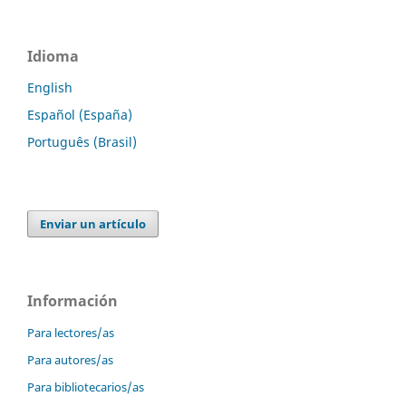
Idioma
English
Español (España)
Português (Brasil)
Enviar un artículo
Información
Para lectores/as
Para autores/as
Para bibliotecarios/as