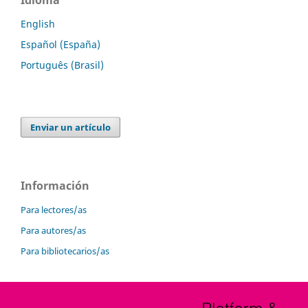
Idioma
English
Español (España)
Português (Brasil)
Enviar un artículo
Información
Para lectores/as
Para autores/as
Para bibliotecarios/as