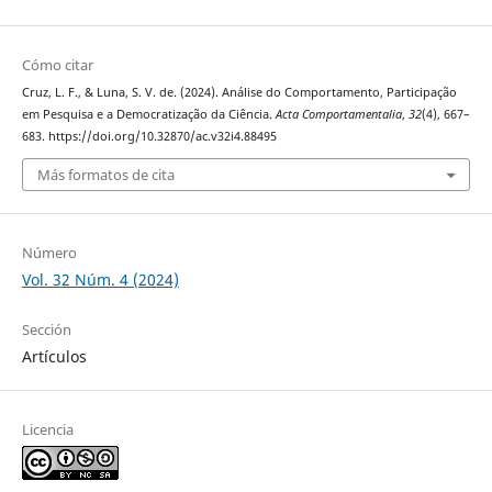
Cómo citar
Cruz, L. F., & Luna, S. V. de. (2024). Análise do Comportamento, Participação
em Pesquisa e a Democratização da Ciência.
Acta Comportamentalia
,
32
(4), 667–
683. https://doi.org/10.32870/ac.v32i4.88495
Más formatos de cita
Número
Vol. 32 Núm. 4 (2024)
Sección
Artículos
Licencia