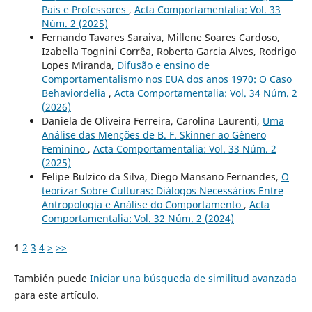
Pais e Professores
,
Acta Comportamentalia: Vol. 33
Núm. 2 (2025)
Fernando Tavares Saraiva, Millene Soares Cardoso,
Izabella Tognini Corrêa, Roberta Garcia Alves, Rodrigo
Lopes Miranda,
Difusão e ensino de
Comportamentalismo nos EUA dos anos 1970: O Caso
Behaviordelia
,
Acta Comportamentalia: Vol. 34 Núm. 2
(2026)
Daniela de Oliveira Ferreira, Carolina Laurenti,
Uma
Análise das Menções de B. F. Skinner ao Gênero
Feminino
,
Acta Comportamentalia: Vol. 33 Núm. 2
(2025)
Felipe Bulzico da Silva, Diego Mansano Fernandes,
O
teorizar Sobre Culturas: Diálogos Necessários Entre
Antropologia e Análise do Comportamento
,
Acta
Comportamentalia: Vol. 32 Núm. 2 (2024)
1
2
3
4
>
>>
También puede
Iniciar una búsqueda de similitud avanzada
para este artículo.