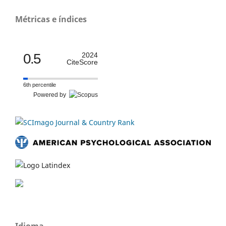
Métricas e índices
0.5
2024
CiteScore
6th percentile
Powered by