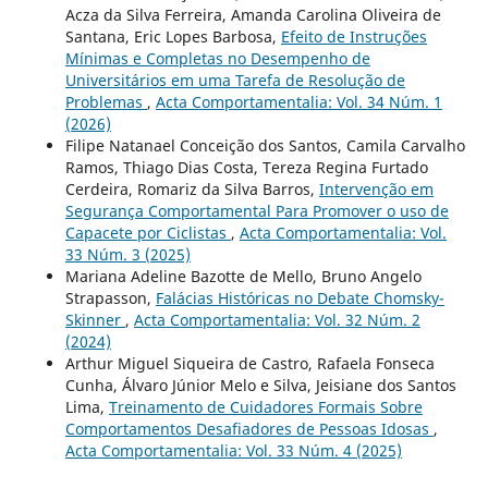
Acza da Silva Ferreira, Amanda Carolina Oliveira de
Santana, Eric Lopes Barbosa,
Efeito de Instruções
Mínimas e Completas no Desempenho de
Universitários em uma Tarefa de Resolução de
Problemas
,
Acta Comportamentalia: Vol. 34 Núm. 1
(2026)
Filipe Natanael Conceição dos Santos, Camila Carvalho
Ramos, Thiago Dias Costa, Tereza Regina Furtado
Cerdeira, Romariz da Silva Barros,
Intervenção em
Segurança Comportamental Para Promover o uso de
Capacete por Ciclistas
,
Acta Comportamentalia: Vol.
33 Núm. 3 (2025)
Mariana Adeline Bazotte de Mello, Bruno Angelo
Strapasson,
Falácias Históricas no Debate Chomsky-
Skinner
,
Acta Comportamentalia: Vol. 32 Núm. 2
(2024)
Arthur Miguel Siqueira de Castro, Rafaela Fonseca
Cunha, Álvaro Júnior Melo e Silva, Jeisiane dos Santos
Lima,
Treinamento de Cuidadores Formais Sobre
Comportamentos Desafiadores de Pessoas Idosas
,
Acta Comportamentalia: Vol. 33 Núm. 4 (2025)