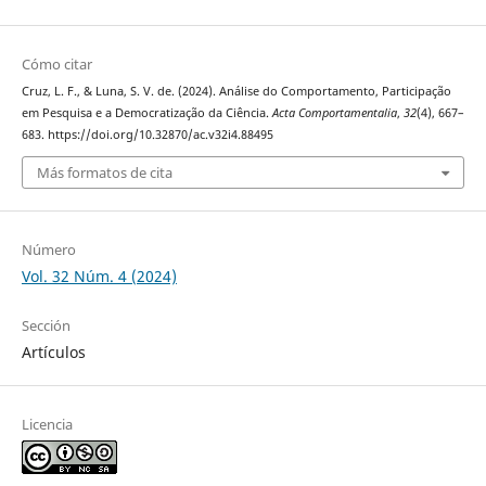
Cómo citar
Cruz, L. F., & Luna, S. V. de. (2024). Análise do Comportamento, Participação
em Pesquisa e a Democratização da Ciência.
Acta Comportamentalia
,
32
(4), 667–
683. https://doi.org/10.32870/ac.v32i4.88495
Más formatos de cita
Número
Vol. 32 Núm. 4 (2024)
Sección
Artículos
Licencia