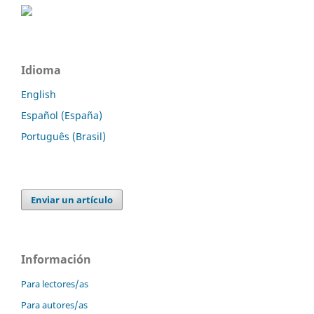
Idioma
English
Español (España)
Português (Brasil)
Enviar un artículo
Información
Para lectores/as
Para autores/as