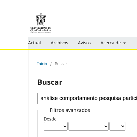
Actual
Archivos
Avisos
Acerca de
Inicio
/
Buscar
Buscar
Filtros avanzados
Desde