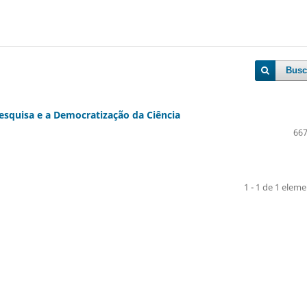
Busc
squisa e a Democratização da Ciência
667
1 - 1 de 1 elem