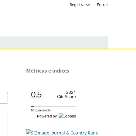
Registrarse
Entrar
Métricas e índices
0.5
2024
CiteScore
6th percentile
Powered by