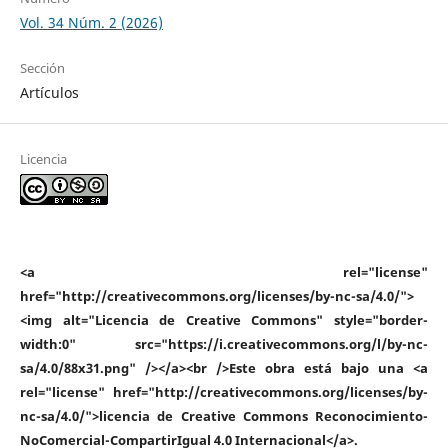
Vol. 34 Núm. 2 (2026)
Sección
Artículos
Licencia
<a rel="license"
href="http://creativecommons.org/licenses/by-nc-sa/4.0/">
<img alt="Licencia de Creative Commons" style="border-
width:0" src="https://i.creativecommons.org/l/by-nc-
sa/4.0/88x31.png" /></a><br />Este obra está bajo una <a
rel="license" href="http://creativecommons.org/licenses/by-
nc-sa/4.0/">licencia de Creative Commons Reconocimiento-
NoComercial-CompartirIgual 4.0 Internacional</a>.