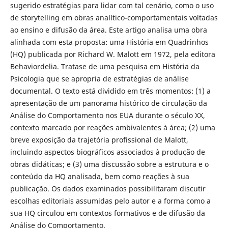
sugerido estratégias para lidar com tal cenário, como o uso
de storytelling em obras analítico-comportamentais voltadas
ao ensino e difusão da área. Este artigo analisa uma obra
alinhada com esta proposta: uma História em Quadrinhos
(HQ) publicada por Richard W. Malott em 1972, pela editora
Behaviordelia. Tratase de uma pesquisa em História da
Psicologia que se apropria de estratégias de análise
documental. O texto está dividido em três momentos: (1) a
apresentação de um panorama histórico de circulação da
Análise do Comportamento nos EUA durante o século XX,
contexto marcado por reações ambivalentes à área; (2) uma
breve exposição da trajetória profissional de Malott,
incluindo aspectos biográficos associados à produção de
obras didáticas; e (3) uma discussão sobre a estrutura e o
conteúdo da HQ analisada, bem como reações à sua
publicação. Os dados examinados possibilitaram discutir
escolhas editoriais assumidas pelo autor e a forma como a
sua HQ circulou em contextos formativos e de difusão da
Análise do Comportamento.