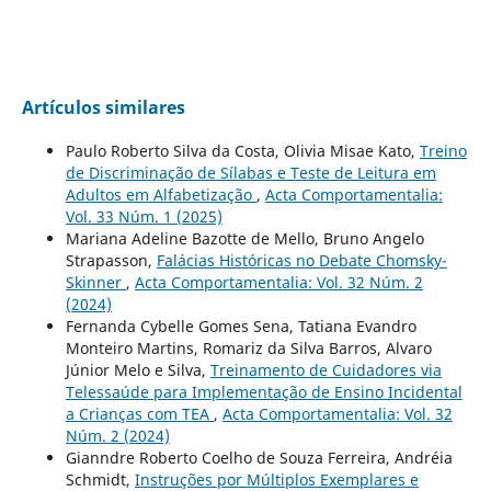
Artículos similares
Paulo Roberto Silva da Costa, Olivia Misae Kato,
Treino
de Discriminação de Sílabas e Teste de Leitura em
Adultos em Alfabetização
,
Acta Comportamentalia:
Vol. 33 Núm. 1 (2025)
Mariana Adeline Bazotte de Mello, Bruno Angelo
Strapasson,
Falácias Históricas no Debate Chomsky-
Skinner
,
Acta Comportamentalia: Vol. 32 Núm. 2
(2024)
Fernanda Cybelle Gomes Sena, Tatiana Evandro
Monteiro Martins, Romariz da Silva Barros, Alvaro
Júnior Melo e Silva,
Treinamento de Cuidadores via
Telessaúde para Implementação de Ensino Incidental
a Crianças com TEA
,
Acta Comportamentalia: Vol. 32
Núm. 2 (2024)
Gianndre Roberto Coelho de Souza Ferreira, Andréia
Schmidt,
Instruções por Múltiplos Exemplares e