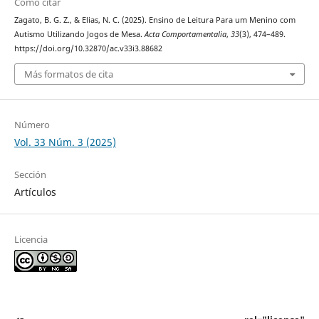
Cómo citar
Zagato, B. G. Z., & Elias, N. C. (2025). Ensino de Leitura Para um Menino com
Autismo Utilizando Jogos de Mesa.
Acta Comportamentalia
,
33
(3), 474–489.
https://doi.org/10.32870/ac.v33i3.88682
Más formatos de cita
Número
Vol. 33 Núm. 3 (2025)
Sección
Artículos
Licencia