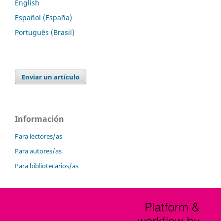
English
Español (España)
Português (Brasil)
Enviar un artículo
Información
Para lectores/as
Para autores/as
Para bibliotecarios/as