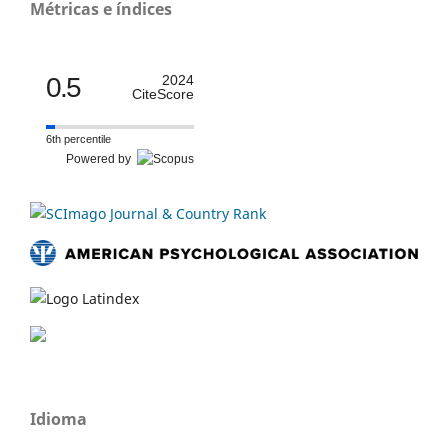
Métricas e índices
0.5
2024
CiteScore
6th percentile
Powered by
Idioma