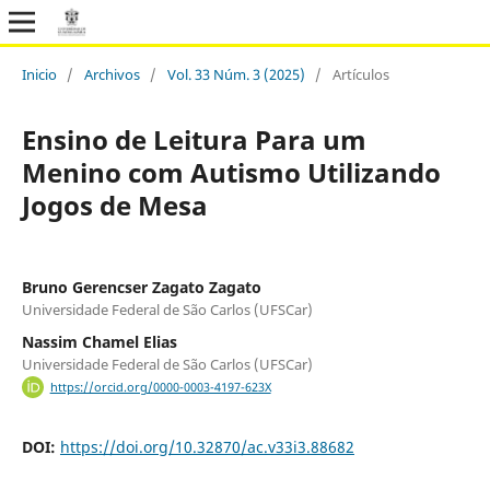
Inicio
/
Archivos
/
Vol. 33 Núm. 3 (2025)
/
Artículos
Ensino de Leitura Para um
Menino com Autismo Utilizando
Jogos de Mesa
Bruno Gerencser Zagato Zagato
Universidade Federal de São Carlos (UFSCar)
Nassim Chamel Elias
Universidade Federal de São Carlos (UFSCar)
https://orcid.org/0000-0003-4197-623X
DOI:
https://doi.org/10.32870/ac.v33i3.88682