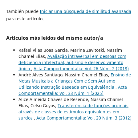
También puede
Iniciar una búsqueda de similitud avanzada
para este artículo.
Artículos más leídos del mismo autor/a
Rafael Vilas Boas Garcia, Marina Zavitoski, Nassim
Chamel Elias,
Avaliação intraverbal em pessoas com
deficiência intelectual, autismo e desenvolvimento
típico
,
Acta Comportamentalia: Vol. 26 Núm. 2 (2018)
André Alves Santiago, Nassim Chamel Elias,
Ensino de
Notas Musicais a Crianças Com e Sem Autismo
Utilizando Instrução Baseada em Equivalência
,
Acta
Comportamentalia: Vol. 33 Núm. 1 (2025)
Alice Almeida Chaves de Resende, Nassim Chamel
Elias, Celso Goyos,
Transferência de funções ordinais
através de classes de estímulos equivalentes em
surdos
,
Acta Comportamentalia: Vol. 20 Núm. 3 (2012)