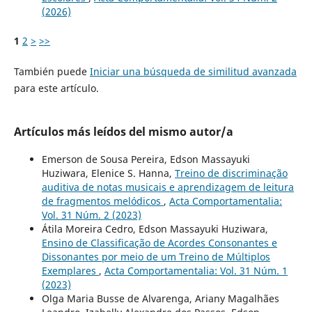
(2026)
1
2
>
>>
También puede
Iniciar una búsqueda de similitud avanzada
para este artículo.
Artículos más leídos del mismo autor/a
Emerson de Sousa Pereira, Edson Massayuki
Huziwara, Elenice S. Hanna,
Treino de discriminação
auditiva de notas musicais e aprendizagem de leitura
de fragmentos melódicos
,
Acta Comportamentalia:
Vol. 31 Núm. 2 (2023)
Átila Moreira Cedro, Edson Massayuki Huziwara,
Ensino de Classificação de Acordes Consonantes e
Dissonantes por meio de um Treino de Múltiplos
Exemplares
,
Acta Comportamentalia: Vol. 31 Núm. 1
(2023)
Olga Maria Busse de Alvarenga, Ariany Magalhães