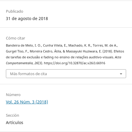
Publicado
31 de agosto de 2018
Cómo citar
Bandeira de Melo, I. O., Cunha Vilela, E., Machado, K. R., Torres, M. de A.,
Gurgel Tiso, F., Moreira Cedro, Átila, & Massayuki Huziwara, E. (2018). Efeitos
de tarefas de exclusão e fading no ensino de relações auditivo-visuais.
Acta
Comportamentalia
,
26
(3). https://doi.org/10.32870/ac.v26i3.66916
Más formatos de cita
Número
Vol. 26 Núm. 3 (2018)
Sección
Artículos