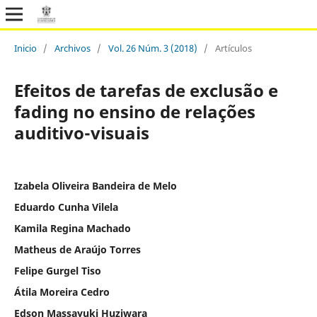
Inicio
/
Archivos
/
Vol. 26 Núm. 3 (2018)
/
Artículos
Efeitos de tarefas de exclusão e
fading no ensino de relações
auditivo-visuais
Izabela Oliveira Bandeira de Melo
Eduardo Cunha Vilela
Kamila Regina Machado
Matheus de Araújo Torres
Felipe Gurgel Tiso
Átila Moreira Cedro
Edson Massayuki Huziwara