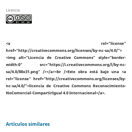
Licencia
<a rel="license"
href="http://creativecommons.org/licenses/by-nc-sa/4.0/">
<img alt="Licencia de Creative Commons" style="border-
width:0" src="https://i.creativecommons.org/l/by-nc-
sa/4.0/88x31.png" /></a><br />Este obra está bajo una <a
rel="license" href="http://creativecommons.org/licenses/by-
nc-sa/4.0/">licencia de Creative Commons Reconocimiento-
NoComercial-CompartirIgual 4.0 Internacional</a>.
Artículos similares