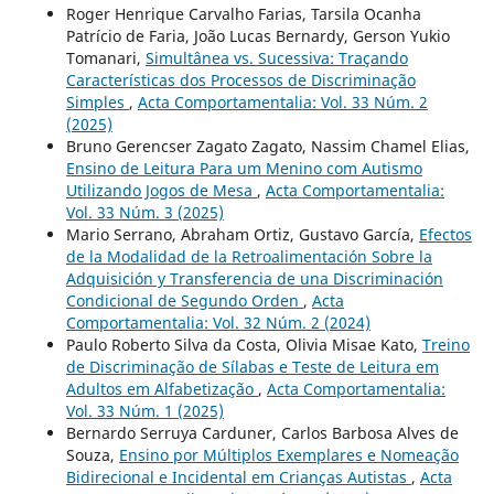
Roger Henrique Carvalho Farias, Tarsila Ocanha
Patrício de Faria, João Lucas Bernardy, Gerson Yukio
Tomanari,
Simultânea vs. Sucessiva: Traçando
Características dos Processos de Discriminação
Simples
,
Acta Comportamentalia: Vol. 33 Núm. 2
(2025)
Bruno Gerencser Zagato Zagato, Nassim Chamel Elias,
Ensino de Leitura Para um Menino com Autismo
Utilizando Jogos de Mesa
,
Acta Comportamentalia:
Vol. 33 Núm. 3 (2025)
Mario Serrano, Abraham Ortiz, Gustavo García,
Efectos
de la Modalidad de la Retroalimentación Sobre la
Adquisición y Transferencia de una Discriminación
Condicional de Segundo Orden
,
Acta
Comportamentalia: Vol. 32 Núm. 2 (2024)
Paulo Roberto Silva da Costa, Olivia Misae Kato,
Treino
de Discriminação de Sílabas e Teste de Leitura em
Adultos em Alfabetização
,
Acta Comportamentalia:
Vol. 33 Núm. 1 (2025)
Bernardo Serruya Carduner, Carlos Barbosa Alves de
Souza,
Ensino por Múltiplos Exemplares e Nomeação
Bidirecional e Incidental em Crianças Autistas
,
Acta