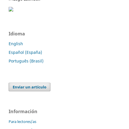
Idioma
English
Español (España)
Português (Brasil)
Enviar un artículo
Información
Para lectores/as