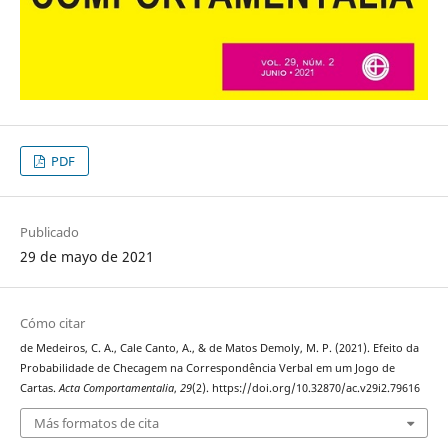
PDF
Publicado
29 de mayo de 2021
Cómo citar
de Medeiros, C. A., Cale Canto, A., & de Matos Demoly, M. P. (2021). Efeito da
Probabilidade de Checagem na Correspondência Verbal em um Jogo de
Cartas.
Acta Comportamentalia
,
29
(2). https://doi.org/10.32870/ac.v29i2.79616
Más formatos de cita