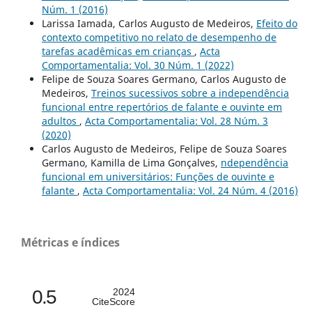
Núm. 1 (2016)
Larissa Iamada, Carlos Augusto de Medeiros,
Efeito do
contexto competitivo no relato de desempenho de
tarefas acadêmicas em crianças
,
Acta
Comportamentalia: Vol. 30 Núm. 1 (2022)
Felipe de Souza Soares Germano, Carlos Augusto de
Medeiros,
Treinos sucessivos sobre a independência
funcional entre repertórios de falante e ouvinte em
adultos
,
Acta Comportamentalia: Vol. 28 Núm. 3
(2020)
Carlos Augusto de Medeiros, Felipe de Souza Soares
Germano, Kamilla de Lima Gonçalves,
ndependência
funcional em universitários: Funções de ouvinte e
falante
,
Acta Comportamentalia: Vol. 24 Núm. 4 (2016)
Métricas e índices
0.5
2024
CiteScore