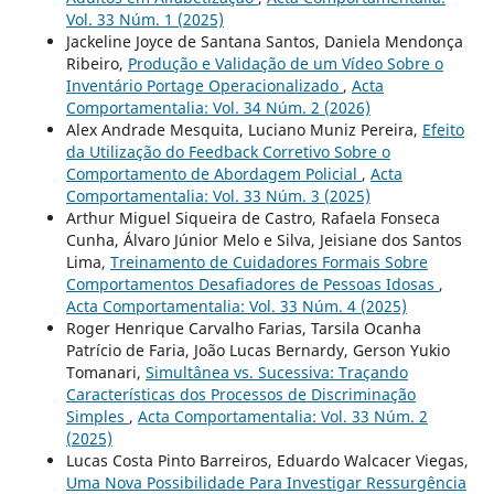
Vol. 33 Núm. 1 (2025)
Jackeline Joyce de Santana Santos, Daniela Mendonça
Ribeiro,
Produção e Validação de um Vídeo Sobre o
Inventário Portage Operacionalizado
,
Acta
Comportamentalia: Vol. 34 Núm. 2 (2026)
Alex Andrade Mesquita, Luciano Muniz Pereira,
Efeito
da Utilização do Feedback Corretivo Sobre o
Comportamento de Abordagem Policial
,
Acta
Comportamentalia: Vol. 33 Núm. 3 (2025)
Arthur Miguel Siqueira de Castro, Rafaela Fonseca
Cunha, Álvaro Júnior Melo e Silva, Jeisiane dos Santos
Lima,
Treinamento de Cuidadores Formais Sobre
Comportamentos Desafiadores de Pessoas Idosas
,
Acta Comportamentalia: Vol. 33 Núm. 4 (2025)
Roger Henrique Carvalho Farias, Tarsila Ocanha
Patrício de Faria, João Lucas Bernardy, Gerson Yukio
Tomanari,
Simultânea vs. Sucessiva: Traçando
Características dos Processos de Discriminação
Simples
,
Acta Comportamentalia: Vol. 33 Núm. 2
(2025)
Lucas Costa Pinto Barreiros, Eduardo Walcacer Viegas,
Uma Nova Possibilidade Para Investigar Ressurgência