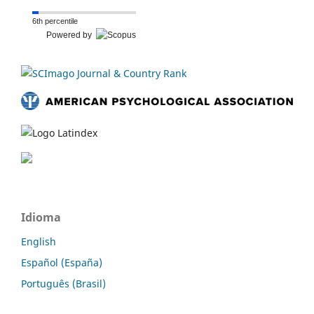
6th percentile
Powered by
Idioma
English
Español (España)
Português (Brasil)