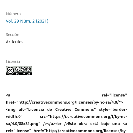
Número
Vol. 29 Núm. 2 (2021)
Sección
Artículos
Licencia
<a rel="license"
href="http://creativecommons.org/licenses/by-nc-sa/4.0/">
<img alt="Licencia de Creative Commons" style="border-
width:0" src="https://i.creativecommons.org/l/by-nc-
sa/4.0/88x31.png" /></a><br />Este obra está bajo una <a
rel="license" href="http://creativecommons.org/licenses/by-