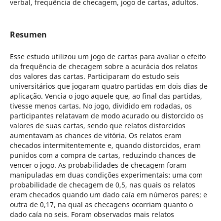
verbal, frequência de checagem, jogo de cartas, adultos.
Resumen
Esse estudo utilizou um jogo de cartas para avaliar o efeito
da frequência de checagem sobre a acurácia dos relatos
dos valores das cartas. Participaram do estudo seis
universitários que jogaram quatro partidas em dois dias de
aplicação. Vencia o jogo aquele que, ao final das partidas,
tivesse menos cartas. No jogo, dividido em rodadas, os
participantes relatavam de modo acurado ou distorcido os
valores de suas cartas, sendo que relatos distorcidos
aumentavam as chances de vitória. Os relatos eram
checados intermitentemente e, quando distorcidos, eram
punidos com a compra de cartas, reduzindo chances de
vencer o jogo. As probabilidades de checagem foram
manipuladas em duas condições experimentais: uma com
probabilidade de checagem de 0,5, nas quais os relatos
eram checados quando um dado caía em números pares; e
outra de 0,17, na qual as checagens ocorriam quanto o
dado caía no seis. Foram observados mais relatos