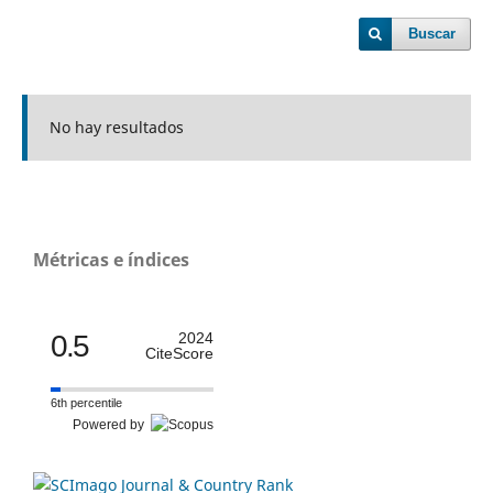
Buscar
No hay resultados
Métricas e índices
0.5
2024
CiteScore
6th percentile
Powered by