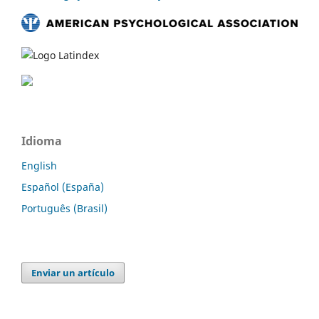
Idioma
English
Español (España)
Português (Brasil)
Enviar un artículo