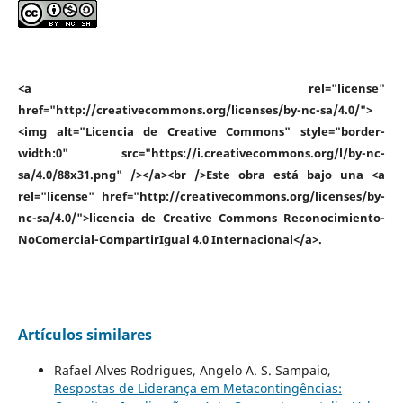
<a rel="license"
href="http://creativecommons.org/licenses/by-nc-sa/4.0/">
<img alt="Licencia de Creative Commons" style="border-
width:0" src="https://i.creativecommons.org/l/by-nc-
sa/4.0/88x31.png" /></a><br />Este obra está bajo una <a
rel="license" href="http://creativecommons.org/licenses/by-
nc-sa/4.0/">licencia de Creative Commons Reconocimiento-
NoComercial-CompartirIgual 4.0 Internacional</a>.
Artículos similares
Rafael Alves Rodrigues, Angelo A. S. Sampaio,
Respostas de Liderança em Metacontingências: