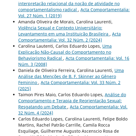
interpretação relacional da noção de atividade no
comportamentalismo radical
,
Acta Comportamentalia:
Vol. 27 Núm. 1 (2019)
Amanda Oliveira de Morais, Carolina Laurenti,
Violência Sexual e Contexto Universitário:
Levantamento em uma Instituição Brasileira
,
Acta
Comportamentalia: Vol. 32 Núm. 2 (2024)
Carolina Lautenti, Carlos Eduardo Lopes,
Uma
Explicação Não-Causal do Comportamento no
Behaviorismo Radical
,
Acta Comportamentalia: Vol. 16
Núm. 3 (2008)
Daniela de Oliveira Ferreira, Carolina Laurenti,
Uma
Análise das Menções de B. F. Skinner ao Gênero
Feminino
,
Acta Comportamentalia: Vol. 33 Núm. 2
(2025)
Taimon Pires Maio, Carlos Eduardo Lopes,
Análise do
Comportamento e Terapia de Reorientação Sexual:
Resgatando um Debate
,
Acta Comportamentalia: Vol.
32 Núm. 4 (2024)
Carlos Eduardo Lopes, Carolina Laurenti, Felipe Boldo
Martins, Rachel Patrão Carrille, Camila Rocca
Esquilage, Guilherme Augusto Ascenscio Rosa de