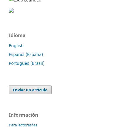
Idioma
English
Español (España)
Português (Brasil)
Enviar un artículo
Información
Para lectores/as