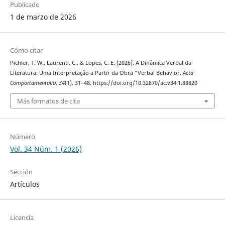
Publicado
1 de marzo de 2026
Cómo citar
Pichler, T. W., Laurenti, C., & Lopes, C. E. (2026). A Dinâmica Verbal da
Literatura: Uma Interpretação a Partir da Obra “Verbal Behavior.
Acta
Comportamentalia
,
34
(1), 31–48. https://doi.org/10.32870/ac.v34i1.88820
Más formatos de cita
Número
Vol. 34 Núm. 1 (2026)
Sección
Artículos
Licencia