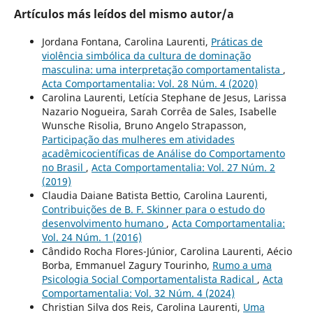
Artículos más leídos del mismo autor/a
Jordana Fontana, Carolina Laurenti,
Práticas de
violência simbólica da cultura de dominação
masculina: uma interpretação comportamentalista
,
Acta Comportamentalia: Vol. 28 Núm. 4 (2020)
Carolina Laurenti, Letícia Stephane de Jesus, Larissa
Nazario Nogueira, Sarah Corrêa de Sales, Isabelle
Wunsche Risolia, Bruno Angelo Strapasson,
Participação das mulheres em atividades
acadêmicocientíficas de Análise do Comportamento
no Brasil
,
Acta Comportamentalia: Vol. 27 Núm. 2
(2019)
Claudia Daiane Batista Bettio, Carolina Laurenti,
Contribuições de B. F. Skinner para o estudo do
desenvolvimento humano
,
Acta Comportamentalia:
Vol. 24 Núm. 1 (2016)
Cândido Rocha Flores-Júnior, Carolina Laurenti, Aécio
Borba, Emmanuel Zagury Tourinho,
Rumo a uma
Psicologia Social Comportamentalista Radical
,
Acta
Comportamentalia: Vol. 32 Núm. 4 (2024)
Christian Silva dos Reis, Carolina Laurenti,
Uma