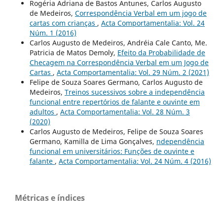
Rogéria Adriana de Bastos Antunes, Carlos Augusto
de Medeiros,
Correspondência Verbal em um jogo de
cartas com crianças
,
Acta Comportamentalia: Vol. 24
Núm. 1 (2016)
Carlos Augusto de Medeiros, Andréia Cale Canto, Me.
Patricia de Matos Demoly,
Efeito da Probabilidade de
Checagem na Correspondência Verbal em um Jogo de
Cartas
,
Acta Comportamentalia: Vol. 29 Núm. 2 (2021)
Felipe de Souza Soares Germano, Carlos Augusto de
Medeiros,
Treinos sucessivos sobre a independência
funcional entre repertórios de falante e ouvinte em
adultos
,
Acta Comportamentalia: Vol. 28 Núm. 3
(2020)
Carlos Augusto de Medeiros, Felipe de Souza Soares
Germano, Kamilla de Lima Gonçalves,
ndependência
funcional em universitários: Funções de ouvinte e
falante
,
Acta Comportamentalia: Vol. 24 Núm. 4 (2016)
Métricas e índices