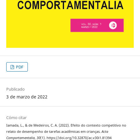
PDF
Publicado
3 de marzo de 2022
Cómo citar
Iamada, L., & de Medeiros, C. A. (2022). Efeito do contexto competitivo no
relato de desempenho de tarefas acadêmicas em crianças.
Acta
Comportamentalia
,
30
(1). https://doi.org/10.32870/ac.v30i1.81394