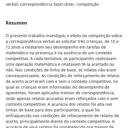
verbal, correspondência fazer-dizer, competição.
Resumen
O presente trabalho investigou o efeito da competição sobre
a correspondência verbal ao solicitar três crianças, de 10 e
12 anos a relatarem seu desempenho em tarefas de
matemática na presença e na ausência de um contexto
competitivo. A cada tentativa, os participantes realizavam
uma operação matemática e relatavam tê-la acertado ou
não. Nas condições de linha de base, os relatos não eram
consequenciados. As condições de reforçamento de relatos
de acerto ocorreram com e sem o contexto competitivo, no
qual as crianças eram informadas do desempenho de
oponentes. Foram aplicados treinos de correspondência,
onde apenas relatos acurados eram reforçados com e sem
contexto competitivo. A acurácia dos relatos foi alta nas
linhas de base para dois participantes, a qual foi
enfraquecida nas condições de reforçamento de relatos de
acerto, principalmente diante do contexto competitivo. A
acurácia de seus relatos foi restabelecida nos treinos de