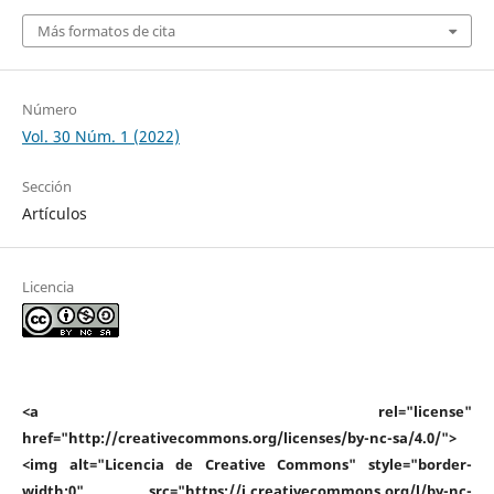
Más formatos de cita
Número
Vol. 30 Núm. 1 (2022)
Sección
Artículos
Licencia
<a rel="license"
href="http://creativecommons.org/licenses/by-nc-sa/4.0/">
<img alt="Licencia de Creative Commons" style="border-
width:0" src="https://i.creativecommons.org/l/by-nc-