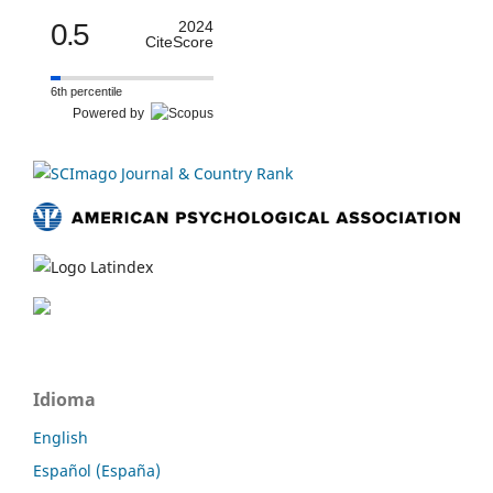
0.5
2024
CiteScore
6th percentile
Powered by
Idioma
English
Español (España)