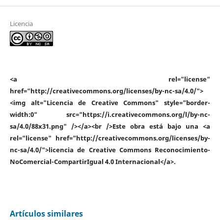
Licencia
<a rel="license"
href="http://creativecommons.org/licenses/by-nc-sa/4.0/">
<img alt="Licencia de Creative Commons" style="border-
width:0" src="https://i.creativecommons.org/l/by-nc-
sa/4.0/88x31.png" /></a><br />Este obra está bajo una <a
rel="license" href="http://creativecommons.org/licenses/by-
nc-sa/4.0/">licencia de Creative Commons Reconocimiento-
NoComercial-CompartirIgual 4.0 Internacional</a>.
Artículos similares