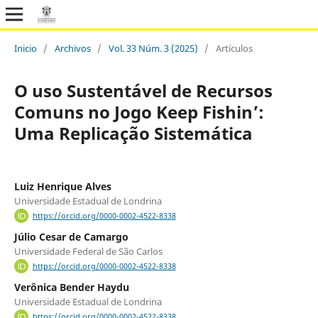
Inicio
/
Archivos
/
Vol. 33 Núm. 3 (2025)
/
Artículos
O uso Sustentável de Recursos
Comuns no Jogo Keep Fishin’:
Uma Replicação Sistemática
Luiz Henrique Alves
Universidade Estadual de Londrina
https://orcid.org/0000-0002-4522-8338
Júlio Cesar de Camargo
Universidade Federal de São Carlos
https://orcid.org/0000-0002-4522-8338
Verônica Bender Haydu
Universidade Estadual de Londrina
https://orcid.org/0000-0002-4522-8338