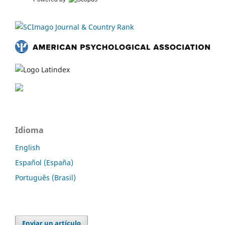
Idioma
English
Español (España)
Português (Brasil)
Enviar un artículo