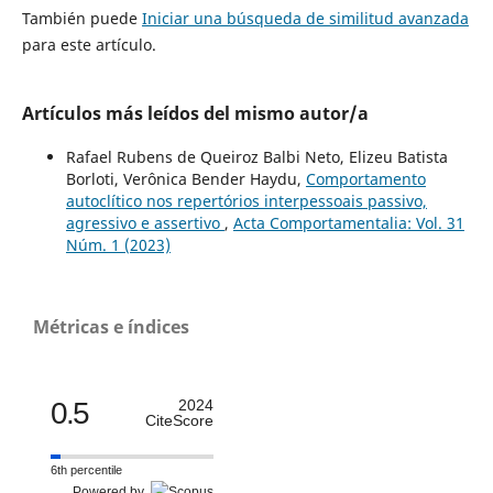
También puede
Iniciar una búsqueda de similitud avanzada
para este artículo.
Artículos más leídos del mismo autor/a
Rafael Rubens de Queiroz Balbi Neto, Elizeu Batista
Borloti, Verônica Bender Haydu,
Comportamento
autoclítico nos repertórios interpessoais passivo,
agressivo e assertivo
,
Acta Comportamentalia: Vol. 31
Núm. 1 (2023)
Métricas e índices
0.5
2024
CiteScore
6th percentile
Powered by