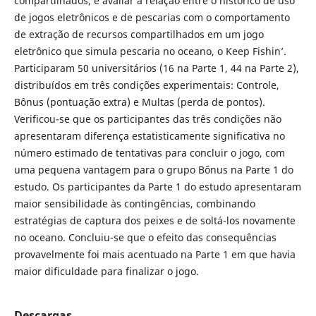
compartilhados; e avaliar a relação entre o histórico de uso
de jogos eletrônicos e de pescarias com o comportamento
de extração de recursos compartilhados em um jogo
eletrônico que simula pescaria no oceano, o Keep Fishin’.
Participaram 50 universitários (16 na Parte 1, 44 na Parte 2),
distribuídos em três condições experimentais: Controle,
Bônus (pontuação extra) e Multas (perda de pontos).
Verificou-se que os participantes das três condições não
apresentaram diferença estatisticamente significativa no
número estimado de tentativas para concluir o jogo, com
uma pequena vantagem para o grupo Bônus na Parte 1 do
estudo. Os participantes da Parte 1 do estudo apresentaram
maior sensibilidade às contingências, combinando
estratégias de captura dos peixes e de soltá-los novamente
no oceano. Concluiu-se que o efeito das consequências
provavelmente foi mais acentuado na Parte 1 em que havia
maior dificuldade para finalizar o jogo.
Descargas