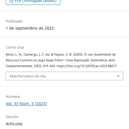
PDF (Português (Brasil))
Publicado
1 de septiembre de 2025
Cómo citar
Alves, L. H., Camargo, J. C. de, & Haydu, V. B. (2025). O uso Sustentável de
Recursos Comuns no Jogo Keep Fishin’: Uma Replicação Sistemática.
Acta
Comportamentalia
,
33
(3), 410–433. https://doi.org/10.32870/ac.v33i3.88677
Más formatos de cita
Número
Vol. 33 Núm. 3 (2025)
Sección
Artículos