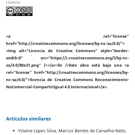
Licencia
<a rel="license"
href="http://creativecommons.org/licenses/by-nc-sa/4.0/">
<img alt="Licencia de Creative Commons" style="border-
width:0" src="https://i.creativecommons.org/l/by-nc-
sa/4.0/88x31.png" /></a><br />Este obra está bajo una <a
rel="license" href="http://creativecommons.org/licenses/by-
nc-sa/4.0/">licencia de Creative Commons Reconocimiento-
NoComercial-CompartirIgual 4.0 Internacional</a>.
Artículos similares
Yslaíne Lopes Silva, Marcus Bentes de Carvalho-Neto,