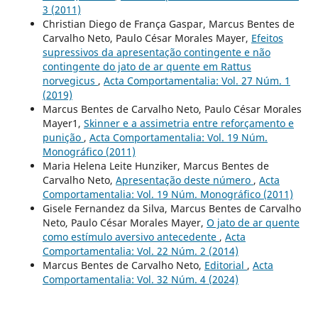
3 (2011)
Christian Diego de França Gaspar, Marcus Bentes de
Carvalho Neto, Paulo César Morales Mayer,
Efeitos
supressivos da apresentação contingente e não
contingente do jato de ar quente em Rattus
norvegicus
,
Acta Comportamentalia: Vol. 27 Núm. 1
(2019)
Marcus Bentes de Carvalho Neto, Paulo César Morales
Mayer1,
Skinner e a assimetria entre reforçamento e
punição
,
Acta Comportamentalia: Vol. 19 Núm.
Monográfico (2011)
Maria Helena Leite Hunziker, Marcus Bentes de
Carvalho Neto,
Apresentação deste número
,
Acta
Comportamentalia: Vol. 19 Núm. Monográfico (2011)
Gisele Fernandez da Silva, Marcus Bentes de Carvalho
Neto, Paulo César Morales Mayer,
O jato de ar quente
como estímulo aversivo antecedente
,
Acta
Comportamentalia: Vol. 22 Núm. 2 (2014)
Marcus Bentes de Carvalho Neto,
Editorial
,
Acta
Comportamentalia: Vol. 32 Núm. 4 (2024)