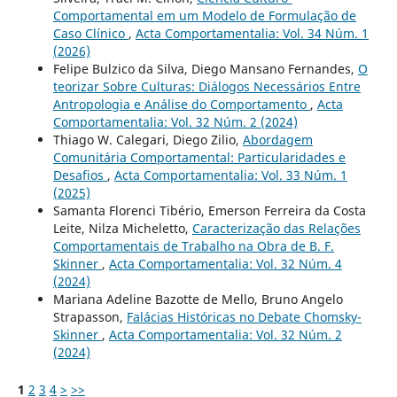
Comportamental em um Modelo de Formulação de
Caso Clínico
,
Acta Comportamentalia: Vol. 34 Núm. 1
(2026)
Felipe Bulzico da Silva, Diego Mansano Fernandes,
O
teorizar Sobre Culturas: Diálogos Necessários Entre
Antropologia e Análise do Comportamento
,
Acta
Comportamentalia: Vol. 32 Núm. 2 (2024)
Thiago W. Calegari, Diego Zilio,
Abordagem
Comunitária Comportamental: Particularidades e
Desafios
,
Acta Comportamentalia: Vol. 33 Núm. 1
(2025)
Samanta Florenci Tibério, Emerson Ferreira da Costa
Leite, Nilza Micheletto,
Caracterização das Relações
Comportamentais de Trabalho na Obra de B. F.
Skinner
,
Acta Comportamentalia: Vol. 32 Núm. 4
(2024)
Mariana Adeline Bazotte de Mello, Bruno Angelo
Strapasson,
Falácias Históricas no Debate Chomsky-
Skinner
,
Acta Comportamentalia: Vol. 32 Núm. 2
(2024)
1
2
3
4
>
>>