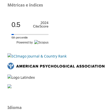
Métricas e índices
0.5
2024
CiteScore
6th percentile
Powered by
Idioma