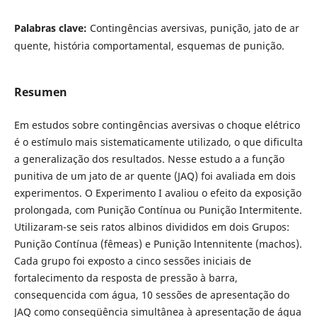
Palabras clave:
Contingências aversivas, punição, jato de ar
quente, história comportamental, esquemas de punição.
Resumen
Em estudos sobre contingências aversivas o choque elétrico
é o estímulo mais sistematicamente utilizado, o que dificulta
a generalização dos resultados. Nesse estudo a a função
punitiva de um jato de ar quente (JAQ) foi avaliada em dois
experimentos. O Experimento I avaliou o efeito da exposição
prolongada, com Punição Contínua ou Punição Intermitente.
Utilizaram-se seis ratos albinos divididos em dois Grupos:
Punição Contínua (fêmeas) e Punição lntennitente (machos).
Cada grupo foi exposto a cinco sessões iniciais de
fortalecimento da resposta de pressão à barra,
consequencida com água, 10 sessões de apresentação do
JAQ como conseqüência simultânea à apresentação de água