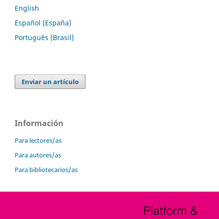
English
Español (España)
Português (Brasil)
Enviar un artículo
Información
Para lectores/as
Para autores/as
Para bibliotecarios/as