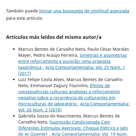
También puede
Iniciar una búsqueda de similitud avanzada
para este artículo.
Artículos más leídos del mismo autor/a
Marcus Bentes de Carvalho Neto, Paulo César Morales
Mayer, Pedro Araújo Ferreira,
Simetrias e assimetrias
entre reforçamento e punição: Uma proposta
taxonômica
,
Acta Comportamentalia: Vol. 25 Núm. 1
(2017)
Luiz Felipe Costa Alves, Marcus Bentes de Carvalho
Neto, Emmanuel Zagury Tourinho,
Efeitos de
consequências culturais análogas a reforçamento
negativo sobre a recorrência de culturantes em
microculturas de laboratório
,
Acta Comportamentalia:
Vol. 26 Núm. 2 (2018)
Gabriela Souza do Nascimento, Marcus Bentes de
Carvalho Neto,
Supressão Condicionada Com
Diferentes Estímulos Aversivos: Choque Elétrico e Jato
de Ar Quente1
,
Acta Comportamentalia: Vol. 19 Núm.