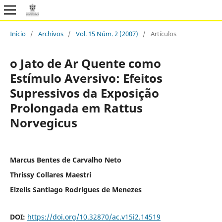
Inicio
/
Archivos
/
Vol. 15 Núm. 2 (2007)
/
Artículos
o Jato de Ar Quente como
Estímulo Aversivo: Efeitos
Supressivos da Exposição
Prolongada em Rattus
Norvegicus
Marcus Bentes de Carvalho Neto
Thrissy Collares Maestri
Elzelis Santiago Rodrigues de Menezes
DOI:
https://doi.org/10.32870/ac.v15i2.14519