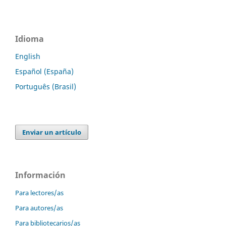
Idioma
English
Español (España)
Português (Brasil)
Enviar un artículo
Información
Para lectores/as
Para autores/as
Para bibliotecarios/as