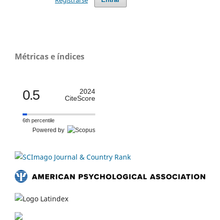
Métricas e índices
0.5
2024
CiteScore
6th percentile
Powered by