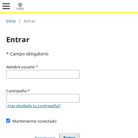
Inicio
/
Entrar
Entrar
* Campo obligatorio
Nombre usuario
*
Contraseña
*
¿Has olvidado tu contraseña?
Mantenerme conectado
Registrarse
Entrar