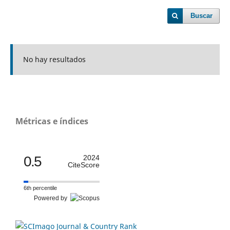
Buscar
No hay resultados
Métricas e índices
0.5
2024
CiteScore
6th percentile
Powered by