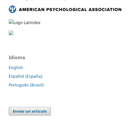
Idioma
English
Español (España)
Português (Brasil)
Enviar un artículo