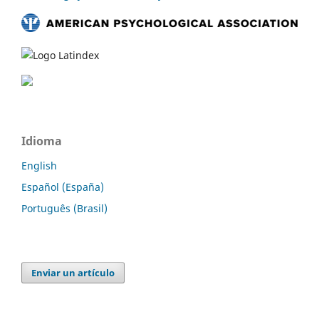
Idioma
English
Español (España)
Português (Brasil)
Enviar un artículo