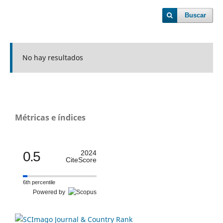
Buscar
No hay resultados
Métricas e índices
0.5
2024
CiteScore
6th percentile
Powered by