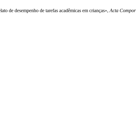
elato de desempenho de tarefas acadêmicas em crianças»,
Acta Compor