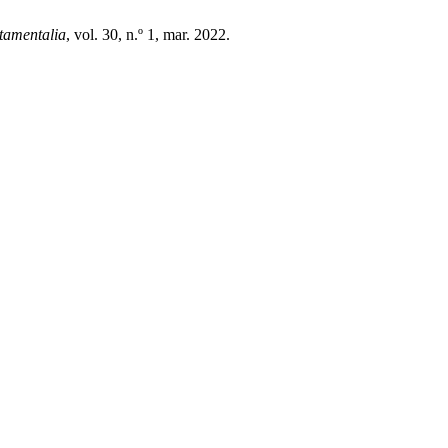
tamentalia
, vol. 30, n.º 1, mar. 2022.