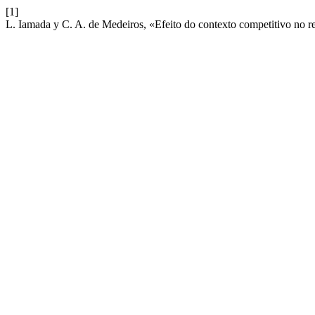
[1]
L. Iamada y C. A. de Medeiros, «Efeito do contexto competitivo no r