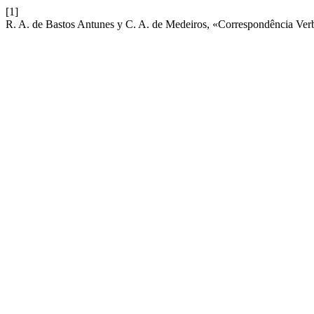
[1]
R. A. de Bastos Antunes y C. A. de Medeiros, «Correspondência Ver