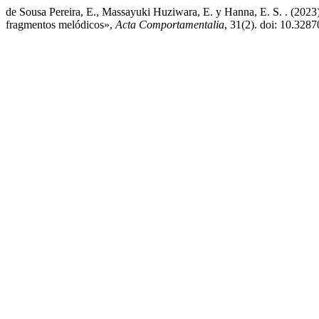
de Sousa Pereira, E., Massayuki Huziwara, E. y Hanna, E. S. . (2023)
fragmentos melódicos»,
Acta Comportamentalia
, 31(2). doi: 10.328