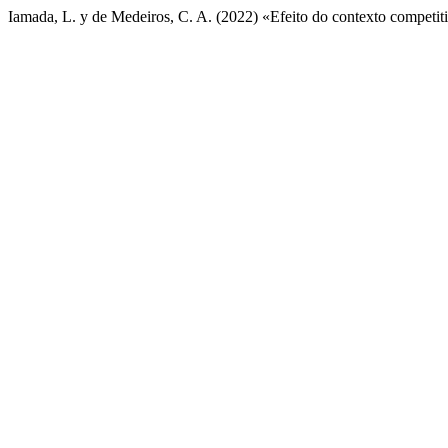
Iamada, L. y de Medeiros, C. A. (2022) «Efeito do contexto competit