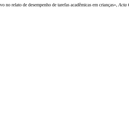
ivo no relato de desempenho de tarefas acadêmicas em crianças»,
Acta 