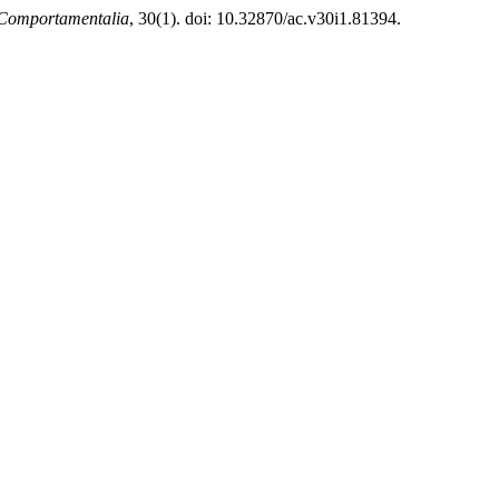
Comportamentalia
, 30(1). doi: 10.32870/ac.v30i1.81394.