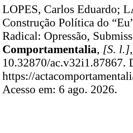
LOPES, Carlos Eduardo; L
Construção Política do “E
Radical: Opressão, Submis
Comportamentalia
,
[S. l.]
10.32870/ac.v32i1.87867. 
https://actacomportamental
Acesso em: 6 ago. 2026.