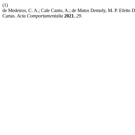
(1)
de Medeiros, C. A.; Cale Canto, A.; de Matos Demoly, M. P. Efei
Cartas.
Acta Comportamentalia
2021
,
29
.