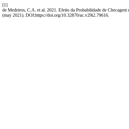
[1]
de Medeiros, C.A. et al. 2021. Efeito da Probabilidade de Checagem
(may 2021). DOI:https://doi.org/10.32870/ac.v29i2.79616.