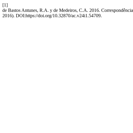
[1]
de Bastos Antunes, R.A. y de Medeiros, C.A. 2016. Correspondência
2016). DOI:https://doi.org/10.32870/ac.v24i1.54709.